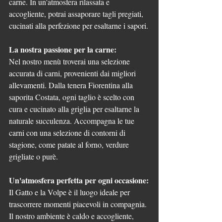
carne. In un'atmosfera rilassata e 
accogliente, potrai assaporare tagli pregiati, 
cucinati alla perfezione per esaltarne i sapori.
La nostra passione per la carne:
Nel nostro menù troverai una selezione 
accurata di carni, provenienti dai migliori 
allevamenti. Dalla tenera Fiorentina alla 
saporita Costata, ogni taglio è scelto con 
cura e cucinato alla griglia per esaltarne la 
naturale succulenza. Accompagna le tue 
carni con una selezione di contorni di 
stagione, come patate al forno, verdure 
grigliate o purè.
Un'atmosfera perfetta per ogni occasione:
Il Gatto e la Volpe è il luogo ideale per 
trascorrere momenti piacevoli in compagnia. 
Il nostro ambiente è caldo e accogliente, 