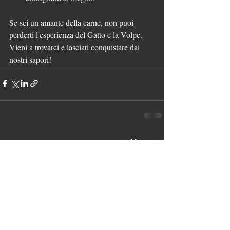
Se sei un amante della carne, non puoi 
perderti l'esperienza del Gatto e la Volpe. 
Vieni a trovarci e lasciati conquistare dai 
nostri sapori!
Post recenti
Mostra tutti