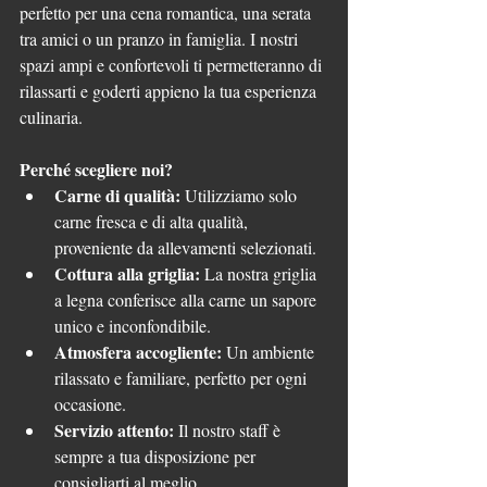
perfetto per una cena romantica, una serata 
tra amici o un pranzo in famiglia. I nostri 
spazi ampi e confortevoli ti permetteranno di 
rilassarti e goderti appieno la tua esperienza 
culinaria.
Perché scegliere noi?
Carne di qualità:
 Utilizziamo solo 
carne fresca e di alta qualità, 
proveniente da allevamenti selezionati.
Cottura alla griglia:
 La nostra griglia 
a legna conferisce alla carne un sapore 
unico e inconfondibile.
Atmosfera accogliente:
 Un ambiente 
rilassato e familiare, perfetto per ogni 
occasione.
Servizio attento:
 Il nostro staff è 
sempre a tua disposizione per 
consigliarti al meglio.