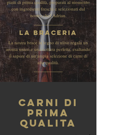
piatti di prima qualità, preparati al momento
con ingredienti freschi e selezionati dal
nostro chef Adrian.
La Braceria
La nostra brace in legno di ulivo regala un
aroma unico e una cottura perfetta, esaltando
il sapore di un’ampia selezione di carni di
alta qualità.
CARNI DI
PRIMA
QUALITA